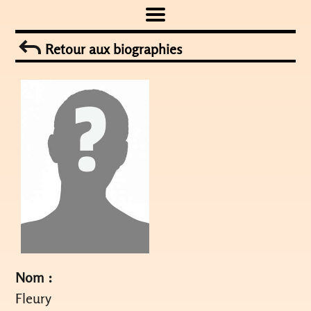
Skip
to
Retour aux biographies
content
Nom :
Fleury