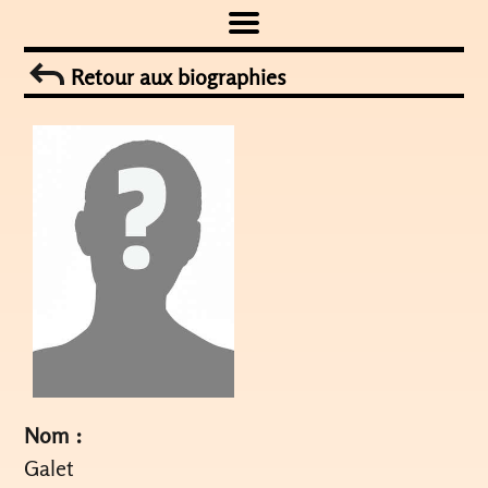
Skip
to
Retour aux biographies
content
Nom :
Galet