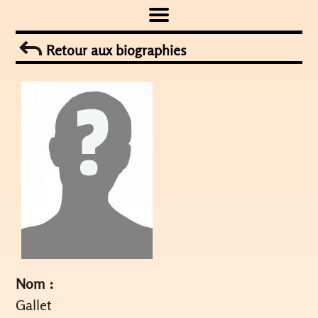
Skip
to
Retour aux biographies
content
Nom :
Gallet