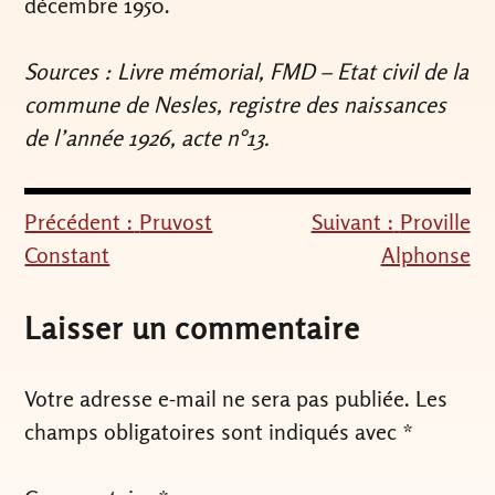
décembre 1950.
Sources : Livre mémorial, FMD – Etat civil de la
commune de Nesles, registre des naissances
de l’année 1926, acte n°13.
Précédent :
Pruvost
Suivant :
Proville
Navigation
Constant
Alphonse
de
l’article
Laisser un commentaire
Votre adresse e-mail ne sera pas publiée.
Les
champs obligatoires sont indiqués avec
*