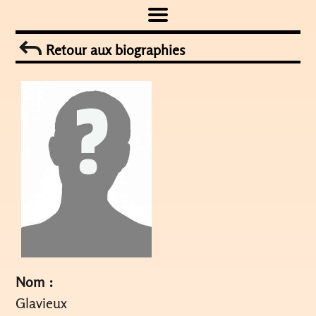
Skip
to
Retour aux biographies
content
Nom :
Glavieux