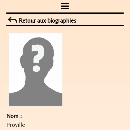
Skip
to
Retour aux biographies
content
Nom :
Proville