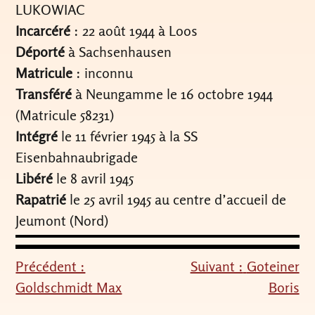
LUKOWIAC
Incarcéré
: 22 août 1944 à Loos
Déporté
à Sachsenhausen
Matricule
: inconnu
Transféré
à Neungamme le 16 octobre 1944
(Matricule 58231)
Intégré
le 11 février 1945 à la SS
Eisenbahnaubrigade
Libéré
le 8 avril 1945
Rapatrié
le 25 avril 1945 au centre d’accueil de
Jeumont (Nord)
Précédent :
Suivant :
Goteiner
Navigation
Goldschmidt Max
Boris
de