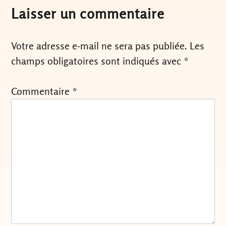
l’article
Laisser un commentaire
Votre adresse e-mail ne sera pas publiée.
Les
champs obligatoires sont indiqués avec
*
Commentaire
*