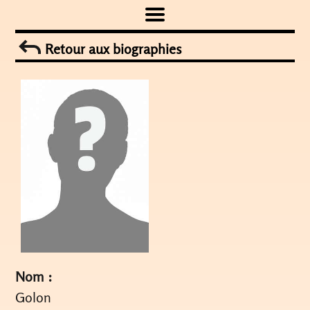
Skip
to
Retour aux biographies
content
Nom :
Golon