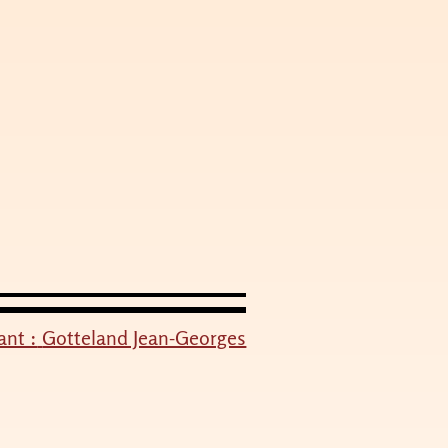
ant :
Gotteland Jean-Georges