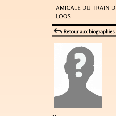
Skip
AMICALE DU TRAIN D
to
LOOS
content
Retour aux biographies