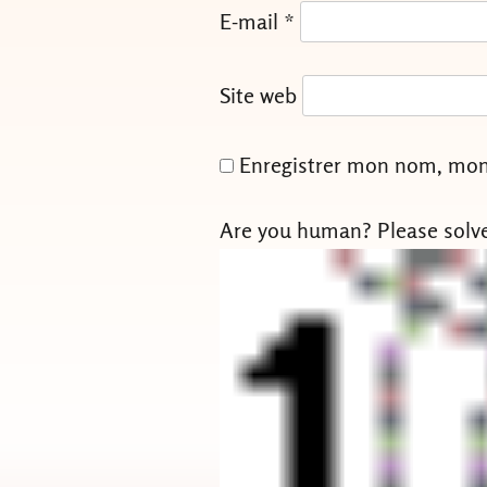
E-mail
*
Site web
Enregistrer mon nom, mon 
Are you human? Please solv