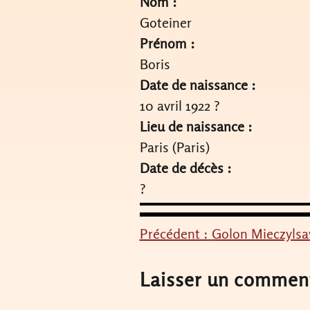
Nom :
Goteiner
Prénom :
Boris
Date de naissance :
10 avril 1922 ?
Lieu de naissance :
Paris (Paris)
Date de décès :
?
Précédent :
Golon Mieczylsa
Navigation
de
Laisser un commen
l’article