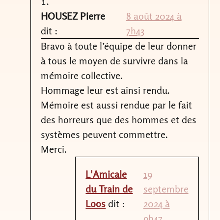
HOUSEZ Pierre
8 août 2024 à
dit :
7h43
Bravo à toute l’équipe de leur donner
à tous le moyen de survivre dans la
mémoire collective.
Hommage leur est ainsi rendu.
Mémoire est aussi rendue par le fait
des horreurs que des hommes et des
systèmes peuvent commettre.
Merci.
L'Amicale
19
du Train de
septembre
Loos
dit :
2024 à
9h47