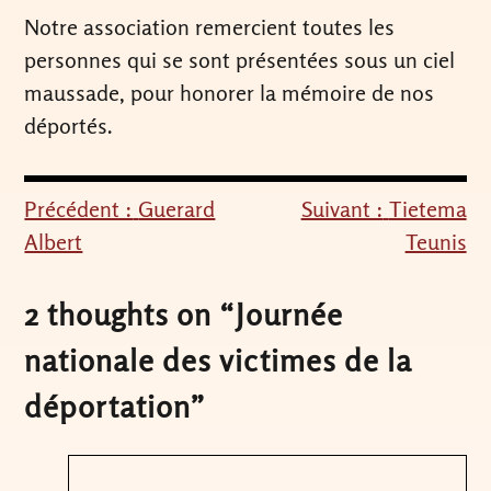
Notre association remercient toutes les
personnes qui se sont présentées sous un ciel
maussade, pour honorer la mémoire de nos
déportés.
Précédent :
Guerard
Suivant :
Tietema
Navigation
Albert
Teunis
de
l’article
2 thoughts on “
Journée
nationale des victimes de la
déportation
”