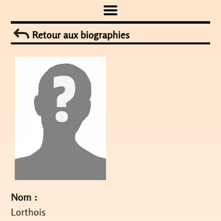
Skip
to
Retour aux biographies
content
Nom :
Lorthois