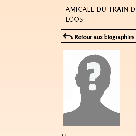
Skip
AMICALE DU TRAIN D
to
LOOS
content
Retour aux biographies