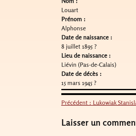
Nom :
Louart
Prénom :
Alphonse
Date de naissance :
8 juillet 1895 ?
Lieu de naissance :
Liévin (Pas-de-Calais)
Date de décès :
15 mars 1945 ?
Précédent :
Lukowiak Stanisl
Navigation
de
Laisser un commen
l’article