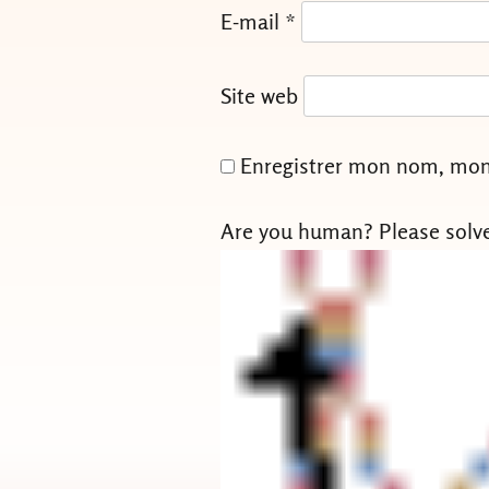
E-mail
*
Site web
Enregistrer mon nom, mon 
Are you human? Please solv