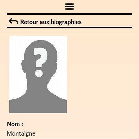
Skip
to
Retour aux biographies
content
Nom :
Montaigne