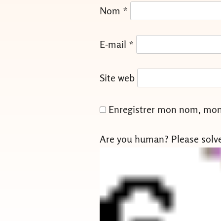
Nom
*
E-mail
*
Site web
Enregistrer mon nom, mon 
Are you human? Please solv