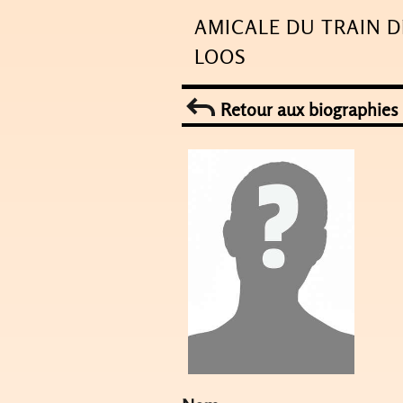
Skip
AMICALE DU TRAIN D
to
LOOS
content
Retour aux biographies