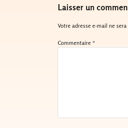
de
Laisser un commen
l’article
Votre adresse e-mail ne sera
Commentaire
*