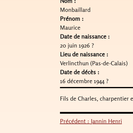
Nom :
Monbaillard
Prénom :
Maurice
Date de naissance :
20 juin 1926 ?
Lieu de naissance :
Verlincthun (Pas-de-Calais)
Date de décès :
16 décembre 1944 ?
Fils de Charles, charpentier 
Précédent :
Jannin Henri
Navigation