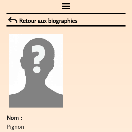
Skip
to
Retour aux biographies
content
Nom :
Pignon