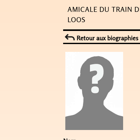
Skip
AMICALE DU TRAIN D
to
LOOS
content
Retour aux biographies