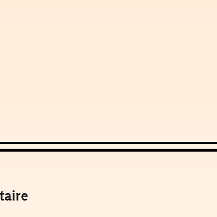
taire