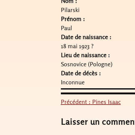
Nom :
Pilarski
Prénom :
Paul
Date de naissance :
18 mai 1923 ?
Lieu de naissance :
Sosnovice (Pologne)
Date de décès :
Inconnue
Précédent :
Pines Isaac
Navigation
de
Laisser un commen
l’article