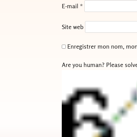
E-mail
*
Site web
Enregistrer mon nom, mon 
Are you human? Please solv