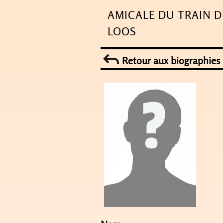
Skip
AMICALE DU TRAIN D
to
LOOS
content
Retour aux biographies