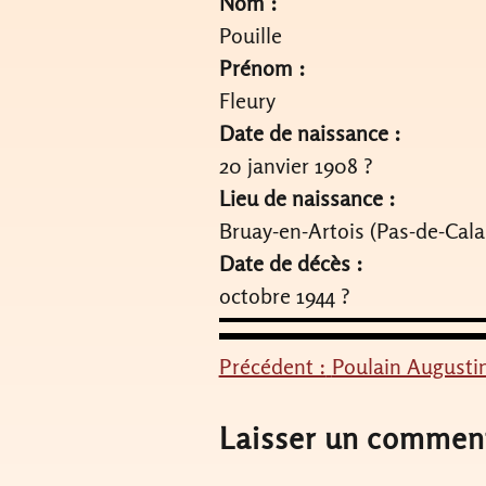
Nom :
Pouille
Prénom :
Fleury
Date de naissance :
20 janvier 1908 ?
Lieu de naissance :
Bruay-en-Artois (Pas-de-Cala
Date de décès :
octobre 1944 ?
Précédent :
Poulain Augusti
Navigation
de
Laisser un commen
l’article