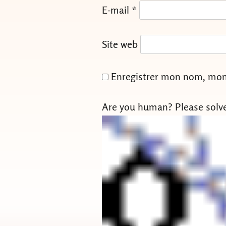
E-mail
*
Site web
Enregistrer mon nom, mon 
Are you human? Please solv