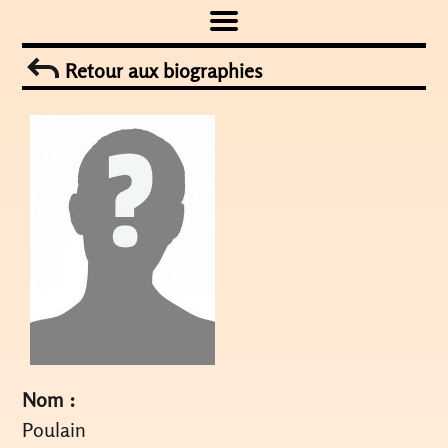
Skip
to
Retour aux biographies
content
Nom :
Poulain