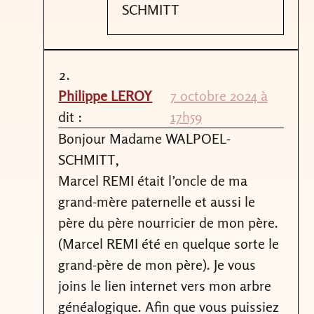
SCHMITT
Philippe LEROY
7 octobre 2024 à
dit :
17h59
Bonjour Madame WALPOEL-
SCHMITT,
Marcel REMI était l’oncle de ma
grand-mère paternelle et aussi le
père du père nourricier de mon père.
(Marcel REMI été en quelque sorte le
grand-père de mon père). Je vous
joins le lien internet vers mon arbre
généalogique. Afin que vous puissiez