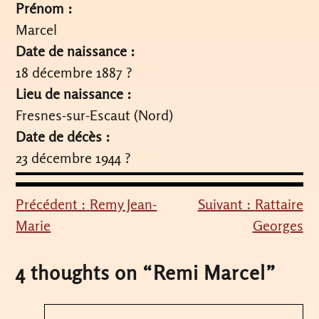
Prénom :
Marcel
Date de naissance :
18 décembre 1887 ?
Lieu de naissance :
Fresnes-sur-Escaut (Nord)
Date de décès :
23 décembre 1944 ?
Précédent :
Remy Jean-
Suivant :
Rattaire
Navigation
Marie
Georges
de
l’article
4 thoughts on “
Remi Marcel
”