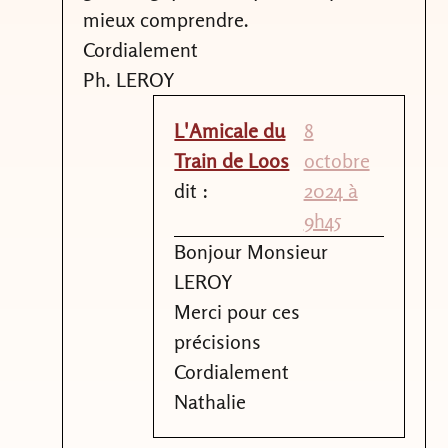
mieux comprendre.
Cordialement
Ph. LEROY
L'Amicale du
8
Train de Loos
octobre
dit :
2024 à
9h45
Bonjour Monsieur
LEROY
Merci pour ces
précisions
Cordialement
Nathalie