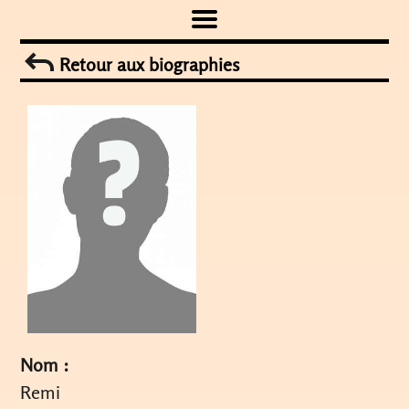
Skip
to
Retour aux biographies
content
Nom :
Remi