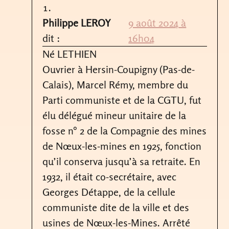
Philippe LEROY
9 août 2024 à
dit :
16h04
Né LETHIEN
Ouvrier à Hersin-Coupigny (Pas-de-
Calais), Marcel Rémy, membre du
Parti communiste et de la CGTU, fut
élu délégué mineur unitaire de la
fosse n° 2 de la Compagnie des mines
de Nœux-les-mines en 1925, fonction
qu’il conserva jusqu’à sa retraite. En
1932, il était co-secrétaire, avec
Georges Détappe, de la cellule
communiste dite de la ville et des
usines de Nœux-les-Mines. Arrêté