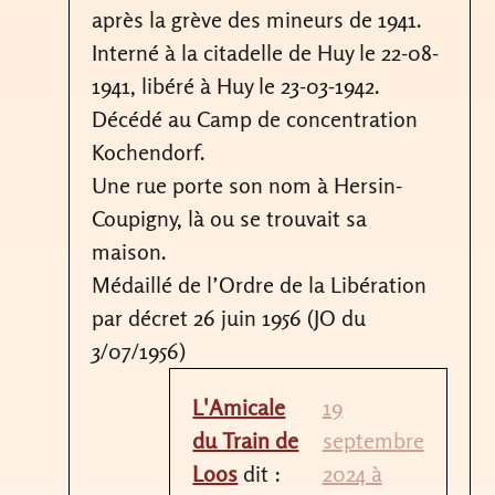
après la grève des mineurs de 1941.
Interné à la citadelle de Huy le 22-08-
1941, libéré à Huy le 23-03-1942.
Décédé au Camp de concentration
Kochendorf.
Une rue porte son nom à Hersin-
Coupigny, là ou se trouvait sa
maison.
Médaillé de l’Ordre de la Libération
par décret 26 juin 1956 (JO du
3/07/1956)
L'Amicale
19
du Train de
septembre
Loos
dit :
2024 à