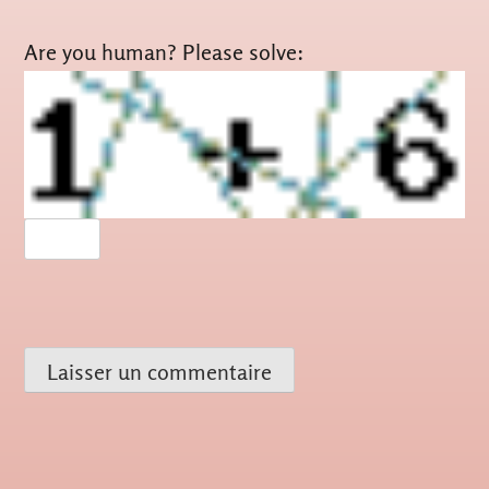
Are you human? Please solve: