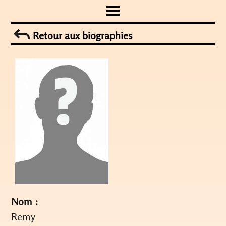
Skip
to
Retour aux biographies
content
Nom :
Remy