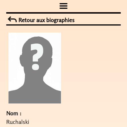
Skip
to
Retour aux biographies
content
Nom :
Ruchalski