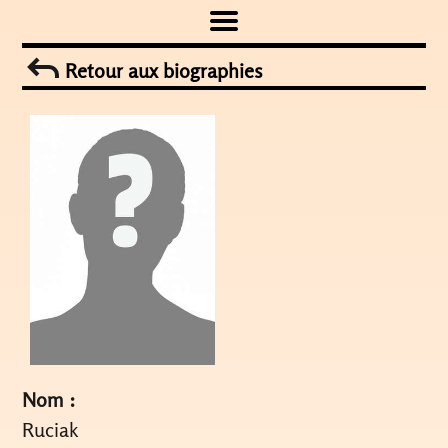
Skip
to
Retour aux biographies
content
Nom :
Ruciak